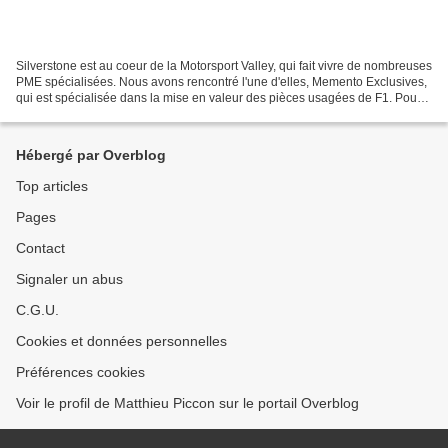
Silverstone est au coeur de la Motorsport Valley, qui fait vivre de nombreuses
PME spécialisées. Nous avons rencontré l'une d'elles, Memento Exclusives,
qui est spécialisée dans la mise en valeur des pièces usagées de F1. Pour
trouver l'emplacement de...
Hébergé par Overblog
Top articles
Pages
Contact
Signaler un abus
C.G.U.
Cookies et données personnelles
Préférences cookies
Voir le profil de Matthieu Piccon sur le portail Overblog