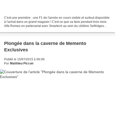
C'est une première : une F1 de l'année en cours visible et surtout disponible
à l'achat dans un grand magasin ! C'est ce que va faire pendant trois mois
Alfa Romeo en partenariat avec Smartech au sein du célèbre Selfridges
londonien. Voir une Formule...
Plongée dans la caverne de Memento
Exclusives
Publié le 15/07/2015 à 06:06
Par
Matthieu Piccon