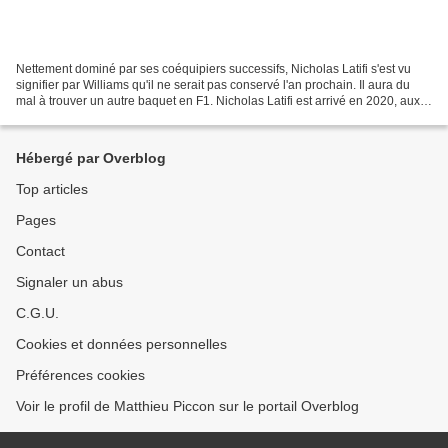
Nettement dominé par ses coéquipiers successifs, Nicholas Latifi s'est vu
signifier par Williams qu'il ne serait pas conservé l'an prochain. Il aura du
mal à trouver un autre baquet en F1. Nicholas Latifi est arrivé en 2020, aux
côtés de George Russell....
Hébergé par Overblog
Top articles
Pages
Contact
Signaler un abus
C.G.U.
Cookies et données personnelles
Préférences cookies
Voir le profil de Matthieu Piccon sur le portail Overblog