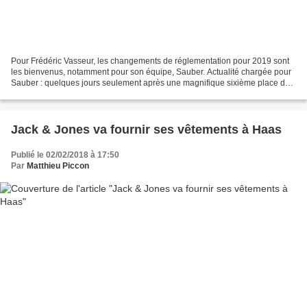
Pour Frédéric Vasseur, les changements de réglementation pour 2019 sont
les bienvenus, notamment pour son équipe, Sauber. Actualité chargée pour
Sauber : quelques jours seulement après une magnifique sixième place de
Charles Leclerc en Azerbaidjan, l'équipe...
Jack & Jones va fournir ses vêtements à Haas
Publié le 02/02/2018 à 17:50
Par
Matthieu Piccon