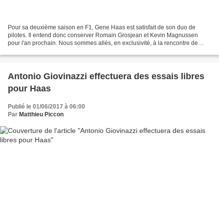
Pour sa deuxième saison en F1, Gene Haas est satisfait de son duo de
pilotes. Il entend donc conserver Romain Grosjean et Kevin Magnussen
pour l'an prochain. Nous sommes allés, en exclusivité, à la rencontre de
Gene Haas dans le paddock de Silverstone,...
Antonio Giovinazzi effectuera des essais libres
pour Haas
Publié le 01/06/2017 à 06:00
Par
Matthieu Piccon