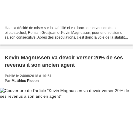
Haas a décidé de miser sur la stabilité et va donc conserver son duo de
pilotes actuel, Romain Grosjean et Kevin Magnussen, pour une troisième
saison consécutive. Après des spéculations, c'est donc la voie de la stabilité
qui a été privilégiée par l'équipe...
Kevin Magnussen va devoir verser 20% de ses
revenus à son ancien agent
Publié le 24/08/2018 à 10:51
Par
Matthieu Piccon