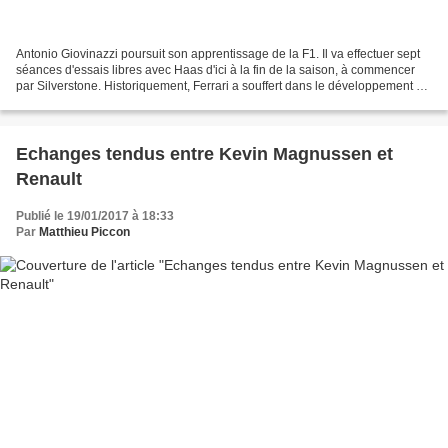
Antonio Giovinazzi poursuit son apprentissage de la F1. Il va effectuer sept
séances d'essais libres avec Haas d'ici à la fin de la saison, à commencer
par Silverstone. Historiquement, Ferrari a souffert dans le développement de
jeunes pilotes pour l'avenir....
Echanges tendus entre Kevin Magnussen et
Renault
Publié le 19/01/2017 à 18:33
Par
Matthieu Piccon