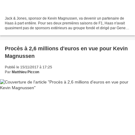
Jack & Jones, sponsor de Kevin Magnussen, va devenir un partenaire de
Haas à part entière. Pour ses deux premières saisons de F1, Haas n'avait
quasiment pas de sponsors extérieurs au groupe fondé et dirigé par Gene
Haas puisque la volonté de l'homme d'affaires...
Procès à 2,6 millions d'euros en vue pour Kevin
Magnussen
Publié le 15/11/2017 à 17:25
Par
Matthieu Piccon