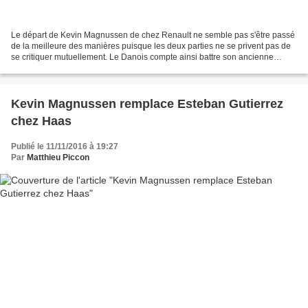
Le départ de Kevin Magnussen de chez Renault ne semble pas s'être passé
de la meilleure des manières puisque les deux parties ne se privent pas de
se critiquer mutuellement. Le Danois compte ainsi battre son ancienne
équipe. Tous les divorces ne se passent...
Kevin Magnussen remplace Esteban Gutierrez
chez Haas
Publié le 11/11/2016 à 19:27
Par
Matthieu Piccon