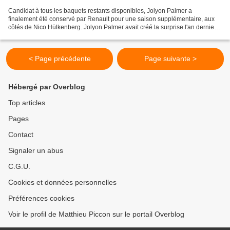
Candidat à tous les baquets restants disponibles, Jolyon Palmer a
finalement été conservé par Renault pour une saison supplémentaire, aux
côtés de Nico Hülkenberg. Jolyon Palmer avait créé la surprise l'an dernier
lorsqu'il avait été annoncé comme titulaire...
< Page précédente
Page suivante >
Hébergé par Overblog
Top articles
Pages
Contact
Signaler un abus
C.G.U.
Cookies et données personnelles
Préférences cookies
Voir le profil de Matthieu Piccon sur le portail Overblog