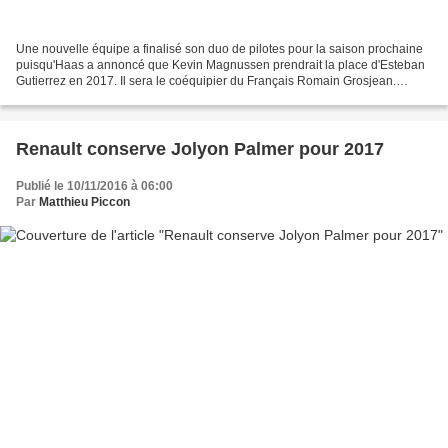
Une nouvelle équipe a finalisé son duo de pilotes pour la saison prochaine
puisqu'Haas a annoncé que Kevin Magnussen prendrait la place d'Esteban
Gutierrez en 2017. Il sera le coéquipier du Français Romain Grosjean.
Esteban Gutierrez attendait une réponse...
Renault conserve Jolyon Palmer pour 2017
Publié le 10/11/2016 à 06:00
Par
Matthieu Piccon