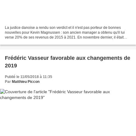
La justice danoise a rendu son verdict et il n'est pas porteur de bonnes
nouvelles pour Kevin Magnussen : son ancien manager a obtenu qu'il lui
verse 20% de ses revenus de 2015 à 2021. En novembre dernier, il était
annoncé qu'un procès allait opposer...
Frédéric Vasseur favorable aux changements de
2019
Publié le 11/05/2018 à 11:35
Par
Matthieu Piccon