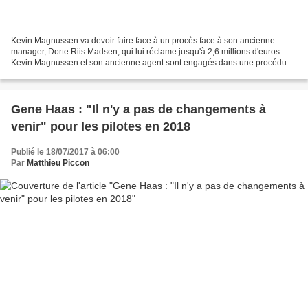
Kevin Magnussen va devoir faire face à un procès face à son ancienne
manager, Dorte Riis Madsen, qui lui réclame jusqu'à 2,6 millions d'euros.
Kevin Magnussen et son ancienne agent sont engagés dans une procédure
judiciaire depuis le mois de mai. Cependant,...
Gene Haas : "Il n'y a pas de changements à
venir" pour les pilotes en 2018
Publié le 18/07/2017 à 06:00
Par
Matthieu Piccon