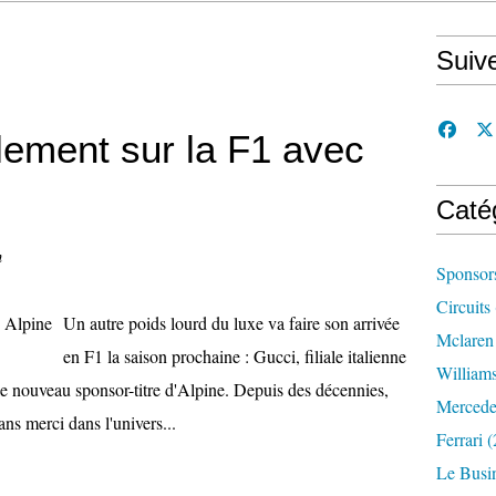
Suiv
lement sur la F1 avec
Caté
n
Sponsor
Circuits
Un autre poids lourd du luxe va faire son arrivée
Mclaren
en F1 la saison prochaine : Gucci, filiale italienne
William
le nouveau sponsor-titre d'Alpine. Depuis des décennies,
Mercede
s merci dans l'univers...
Ferrari
(
Le Busi