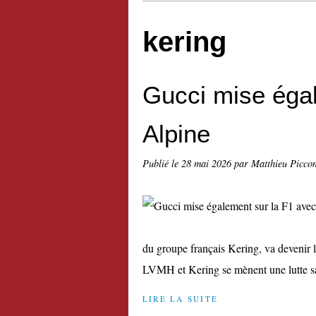
kering
Gucci mise éga
Alpine
Publié le
28 mai 2026
par Matthieu Picco
du groupe français Kering, va devenir 
LVMH et Kering se mènent une lutte san
LIRE LA SUITE