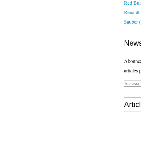
Red Bul
Renault
Sauber
(
News
Abonnez-
articles 
Artic