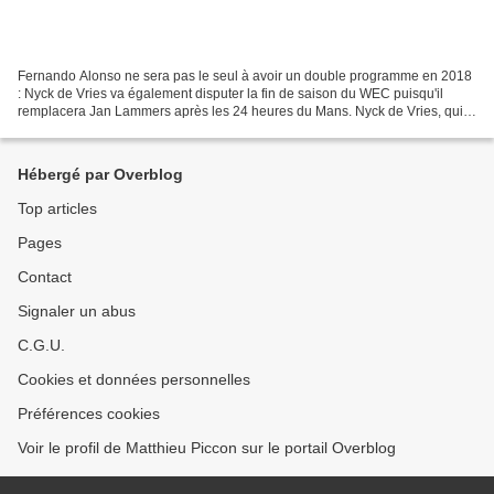
Fernando Alonso ne sera pas le seul à avoir un double programme en 2018
: Nyck de Vries va également disputer la fin de saison du WEC puisqu'il
remplacera Jan Lammers après les 24 heures du Mans. Nyck de Vries, qui
fait toujours partie du programme de...
Hébergé par Overblog
Top articles
Pages
Contact
Signaler un abus
C.G.U.
Cookies et données personnelles
Préférences cookies
Voir le profil de Matthieu Piccon sur le portail Overblog