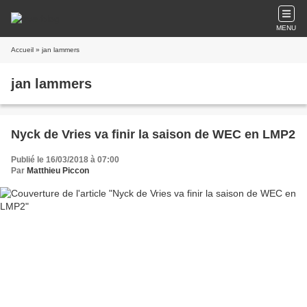
MENU
Accueil
» jan lammers
jan lammers
Nyck de Vries va finir la saison de WEC en LMP2
Publié le 16/03/2018 à 07:00
Par
Matthieu Piccon