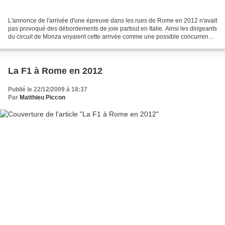
L'annonce de l'arrivée d'une épreuve dans les rues de Rome en 2012 n'avait
pas provoqué des débordements de joie partout en Italie. Ainsi les dirigeants
du circuit de Monza voyaient cette arrivée comme une possible concurrence,
capable de remettre en...
La F1 à Rome en 2012
Publié le 22/12/2009 à 18:37
Par
Matthieu Piccon