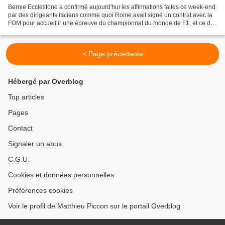
Bernie Ecclestone a confirmé aujourd'hui les affirmations faites ce week-end
par des dirigeants italiens comme quoi Rome avait signé un contrat avec la
FOM pour accueillir une épreuve du championnat du monde de F1, et ce dès
2012. L'accord, signé avec...
< Page précédente
Hébergé par Overblog
Top articles
Pages
Contact
Signaler un abus
C.G.U.
Cookies et données personnelles
Préférences cookies
Voir le profil de Matthieu Piccon sur le portail Overblog