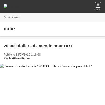
MENU
Accueil
» italie
italie
20.000 dollars d'amende pour HRT
Publié le 13/09/2010 à 19:08
Par
Matthieu Piccon