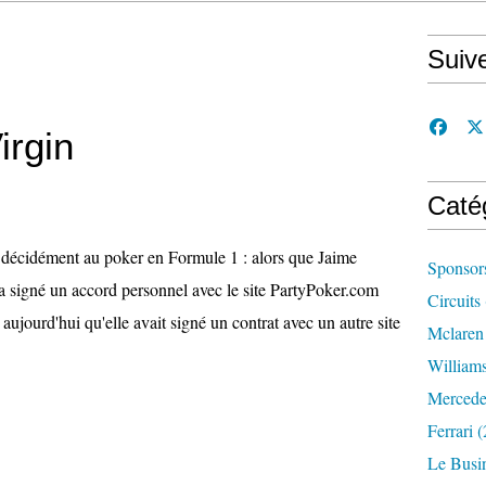
Suiv
Virgin
Caté
décidément au poker en Formule 1 : alors que Jaime
Sponsor
a signé un accord personnel avec le site PartyPoker.com
Circuits
ujourd'hui qu'elle avait signé un contrat avec un autre site
Mclaren
William
Mercede
Ferrari
(
Le Busi