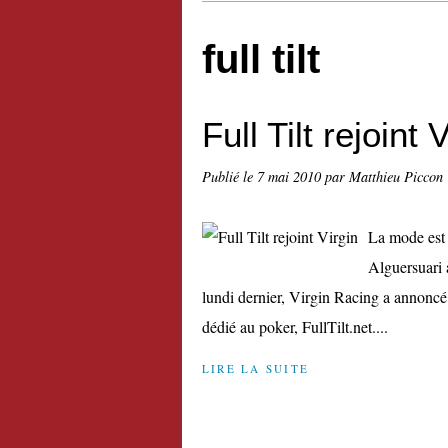
full tilt
Full Tilt rejoint 
Publié le
7 mai 2010
par Matthieu Piccon
La mode est 
Alguersuari 
lundi dernier, Virgin Racing a annoncé a
dédié au poker, FullTilt.net....
LIRE LA SUITE