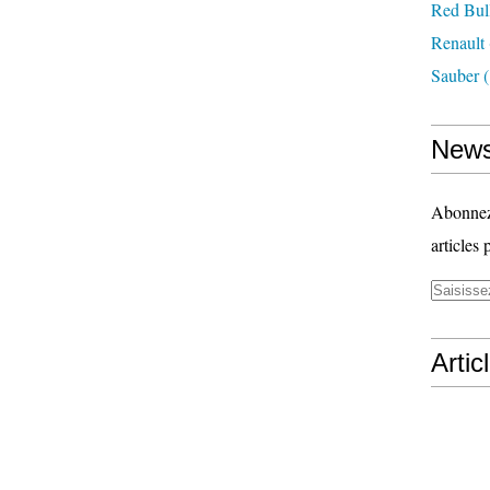
Red Bul
Renault
Sauber
(
News
Abonnez-
articles 
Artic