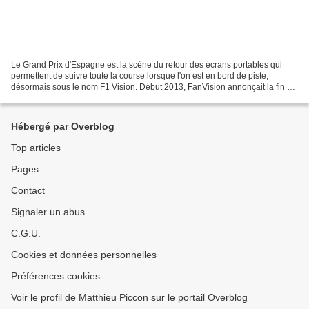
Le Grand Prix d'Espagne est la scène du retour des écrans portables qui
permettent de suivre toute la course lorsque l'on est en bord de piste,
désormais sous le nom F1 Vision. Début 2013, FanVision annonçait la fin de
son offre en F1, qui permettait...
Hébergé par Overblog
Top articles
Pages
Contact
Signaler un abus
C.G.U.
Cookies et données personnelles
Préférences cookies
Voir le profil de Matthieu Piccon sur le portail Overblog