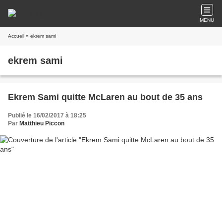
MENU
Accueil
» ekrem sami
ekrem sami
Ekrem Sami quitte McLaren au bout de 35 ans
Publié le 16/02/2017 à 18:25
Par
Matthieu Piccon