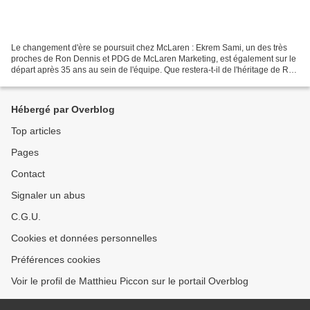
Le changement d'ère se poursuit chez McLaren : Ekrem Sami, un des très
proches de Ron Dennis et PDG de McLaren Marketing, est également sur le
départ après 35 ans au sein de l'équipe. Que restera-t-il de l'héritage de Ron
Dennis chez McLaren ? Si l'entreprise...
Hébergé par Overblog
Top articles
Pages
Contact
Signaler un abus
C.G.U.
Cookies et données personnelles
Préférences cookies
Voir le profil de Matthieu Piccon sur le portail Overblog