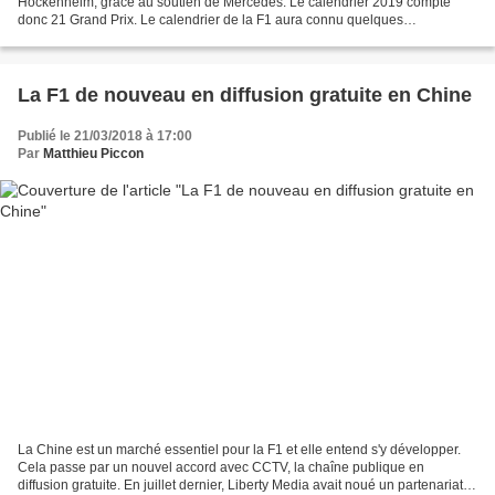
Hockenheim, grâce au soutien de Mercedes. Le calendrier 2019 compte
donc 21 Grand Prix. Le calendrier de la F1 aura connu quelques
rebondissements. Ainsi pendant plusieurs mois, la...
La F1 de nouveau en diffusion gratuite en Chine
Publié le 21/03/2018 à 17:00
Par
Matthieu Piccon
La Chine est un marché essentiel pour la F1 et elle entend s'y développer.
Cela passe par un nouvel accord avec CCTV, la chaîne publique en
diffusion gratuite. En juillet dernier, Liberty Media avait noué un partenariat