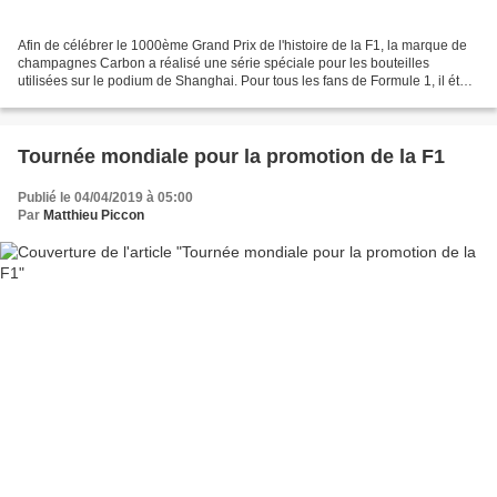
Afin de célébrer le 1000ème Grand Prix de l'histoire de la F1, la marque de
champagnes Carbon a réalisé une série spéciale pour les bouteilles
utilisées sur le podium de Shanghai. Pour tous les fans de Formule 1, il était
impossible de ne pas voir que...
Tournée mondiale pour la promotion de la F1
Publié le 04/04/2019 à 05:00
Par
Matthieu Piccon