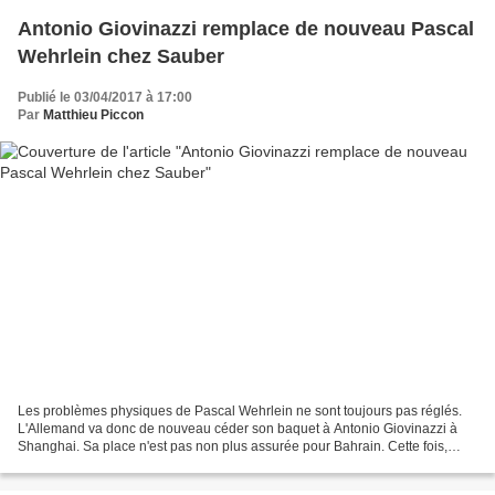
Antonio Giovinazzi remplace de nouveau Pascal
Wehrlein chez Sauber
Publié le 03/04/2017 à 17:00
Par
Matthieu Piccon
Les problèmes physiques de Pascal Wehrlein ne sont toujours pas réglés.
L'Allemand va donc de nouveau céder son baquet à Antonio Giovinazzi à
Shanghai. Sa place n'est pas non plus assurée pour Bahrain. Cette fois,
Pascal Wehrlein n'aura pas fait durer...