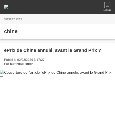
MENU
Accueil
» chine
chine
ePrix de Chine annulé, avant le Grand Prix ?
Publié le 02/02/2020 à 17:27
Par
Matthieu Piccon