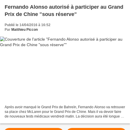
Fernando Alonso autorisé à participer au Grand
Prix de Chine "sous réserve"
Publié le 14/04/2016 à 16:52
Par
Matthieu Piccon
Après avoir manqué le Grand Prix de Bahreïn, Fernando Alonso va retrouver
sa place chez McLaren pour le Grand Prix de Chine. Mais il va devoir faire
de nouveaux tests médicaux vendredi matin. La décision aura été longue à
venir et elle n'est pas 100%...