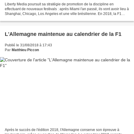
Liberty Media poursuit sa stratégie de promotion de la discipline en
effectuant de nouveaux festivals : après Miami l'an passé, ils vont avoir lieu à
Shanghai, Chicago, Los Angeles et une ville brésilienne. En 2018, la F1
avait organisé son premier festival...
L'Allemagne maintenue au calendrier de la F1
Publié le 31/08/2018 à 17:43
Par
Matthieu Piccon
Après le succès de l'édition 2018, l'Allemagne conserve son épreuve à