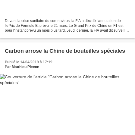
Devant la crise sanitaire du coronavirus, la FIA a décidé l'annulation de
l'ePrix de Formule E, prévu le 21 mars. Le Grand Prix de Chine en F1 est
pour l'instant prévu un mois plus tard. Jeudi dernier, la FIA avait dit surveiller
l'évolution de la crise...
Carbon arrose la Chine de bouteilles spéciales
Publié le 14/04/2019 à 17:19
Par
Matthieu Piccon