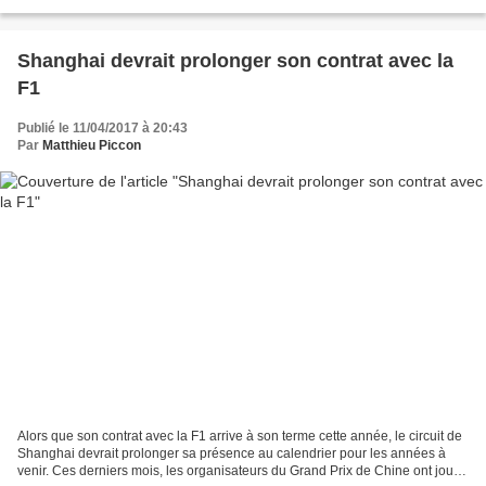
contrat avec la F1 puisque le contrat...
Shanghai devrait prolonger son contrat avec la
F1
Publié le 11/04/2017 à 20:43
Par
Matthieu Piccon
Alors que son contrat avec la F1 arrive à son terme cette année, le circuit de
Shanghai devrait prolonger sa présence au calendrier pour les années à
venir. Ces derniers mois, les organisateurs du Grand Prix de Chine ont joué