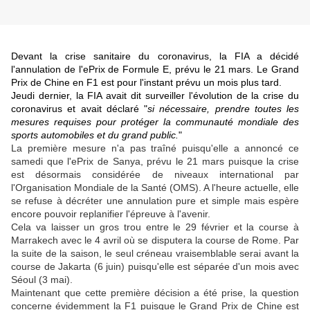
Devant la crise sanitaire du coronavirus, la FIA a décidé
l'annulation de l'ePrix de Formule E, prévu le 21 mars. Le Grand
Prix de Chine en F1 est pour l'instant prévu un mois plus tard.
Jeudi dernier, la FIA avait dit surveiller l'évolution de la crise du
coronavirus et avait déclaré "
si nécessaire, prendre toutes les
mesures requises pour protéger la communauté mondiale des
sports automobiles et du grand public.
"
La première mesure n'a pas traîné puisqu'elle a annoncé ce
samedi que l'ePrix de Sanya, prévu le 21 mars puisque la crise
est désormais considérée de niveaux international par
l'Organisation Mondiale de la Santé (OMS). A l'heure actuelle, elle
se refuse à décréter une annulation pure et simple mais espère
encore pouvoir replanifier l'épreuve à l'avenir.
Cela va laisser un gros trou entre le 29 février et la course à
Marrakech avec le 4 avril où se disputera la course de Rome. Par
la suite de la saison, le seul créneau vraisemblable serai avant la
course de Jakarta (6 juin) puisqu'elle est séparée d'un mois avec
Séoul (3 mai).
Maintenant que cette première décision a été prise, la question
concerne évidemment la F1 puisque le Grand Prix de Chine est