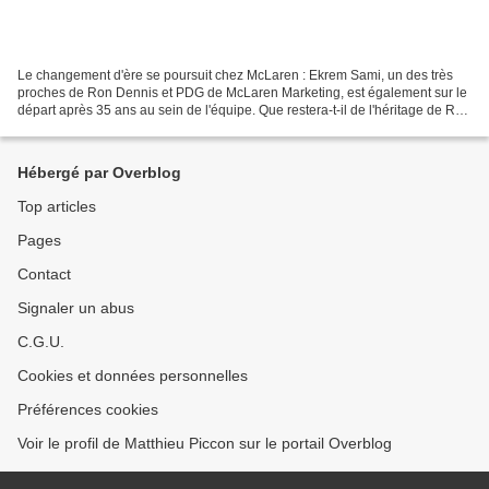
Le changement d'ère se poursuit chez McLaren : Ekrem Sami, un des très
proches de Ron Dennis et PDG de McLaren Marketing, est également sur le
départ après 35 ans au sein de l'équipe. Que restera-t-il de l'héritage de Ron
Dennis chez McLaren ? Si l'entreprise...
Hébergé par Overblog
Top articles
Pages
Contact
Signaler un abus
C.G.U.
Cookies et données personnelles
Préférences cookies
Voir le profil de Matthieu Piccon sur le portail Overblog