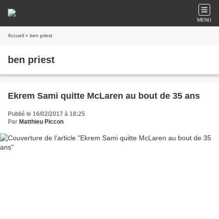
MENU
Accueil
» ben priest
ben priest
Ekrem Sami quitte McLaren au bout de 35 ans
Publié le 16/02/2017 à 18:25
Par
Matthieu Piccon