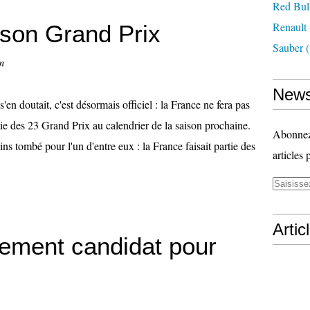
Red Bul
Renault
 son Grand Prix
Sauber
(
n
News
'en doutait, c'est désormais officiel : la France ne fera pas
tie des 23 Grand Prix au calendrier de la saison prochaine.
Abonnez-
ins tombé pour l'un d'entre eux : la France faisait partie des
articles 
Artic
lement candidat pour