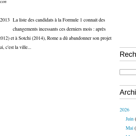
ccon
La liste des candidats à la Formule 1 connait des
changements incessants ces derniers mois : après
 (2012) et à Sotchi (2014), Rome a dû abandonner son projet
 c'est la ville...
Rech
Arch
2026
Juin
(
Mai
(