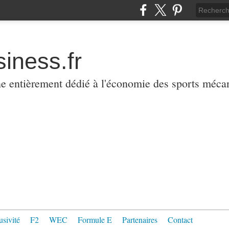
iness.fr
ne entièrement dédié à l'économie des sports méca
usivité
F2
WEC
Formule E
Partenaires
Contact