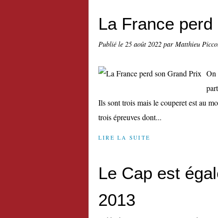
La France perd
Publié le
25 août 2022
par Matthieu Picco
On s
par
Ils sont trois mais le couperet est au mo
trois épreuves dont...
LIRE LA SUITE
Le Cap est éga
2013