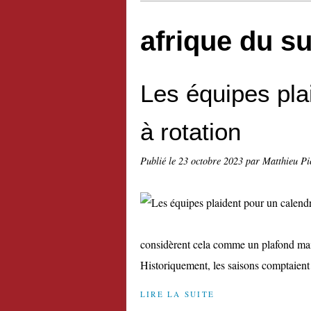
afrique du s
Les équipes pla
à rotation
Publié le
23 octobre 2023
par Matthieu Pi
considèrent cela comme un plafond mais 
Historiquement, les saisons comptaient e
LIRE LA SUITE