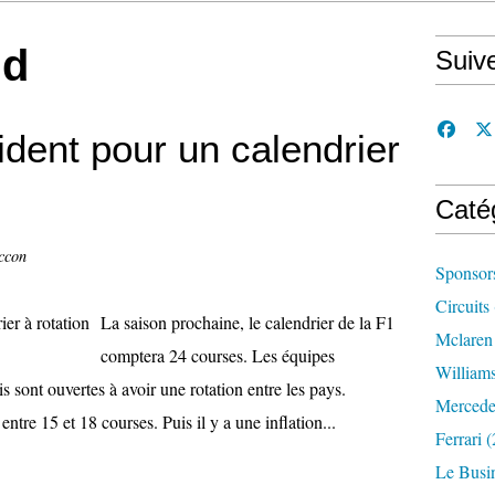
ud
Suiv
ident pour un calendrier
Caté
ccon
Sponsor
Circuits
La saison prochaine, le calendrier de la F1
Mclaren
comptera 24 courses. Les équipes
William
sont ouvertes à avoir une rotation entre les pays.
Mercede
ntre 15 et 18 courses. Puis il y a une inflation...
Ferrari
(
Le Busi