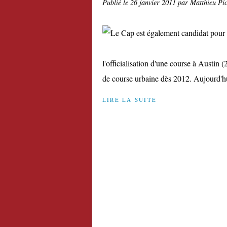
Publié le
26 janvier 2011
par Matthieu Pi
l'officialisation d'une course à Austin
de course urbaine dès 2012. Aujourd'hui,
LIRE LA SUITE