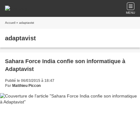
MENU
Accueil
» adaptavist
adaptavist
Sahara Force India confie son informatique à
Adaptavist
Publié le 06/03/2015 à 18:47
Par
Matthieu Piccon