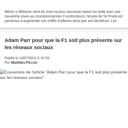
Même si Williams vient de vivre sa plus mauvaise saison en piste avec une
neuvième place au championnat des Constructeurs, l'écurie de Sir Frank est
parvenue à augmenter son chiffre d'affaires ainsi que ses bénéfices. Les
informations mises en avant par...
Adam Parr pour que la F1 soit plus présente sur
les réseaux sociaux
Publié le 14/07/2011 à 16:50
Par
Matthieu Piccon