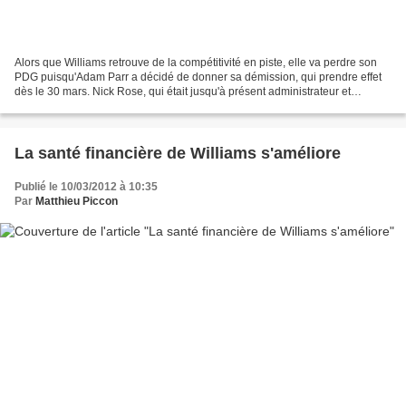
Alors que Williams retrouve de la compétitivité en piste, elle va perdre son
PDG puisqu'Adam Parr a décidé de donner sa démission, qui prendre effet
dès le 30 mars. Nick Rose, qui était jusqu'à présent administrateur et
directeur non-exécutif, deviendra...
La santé financière de Williams s'améliore
Publié le 10/03/2012 à 10:35
Par
Matthieu Piccon