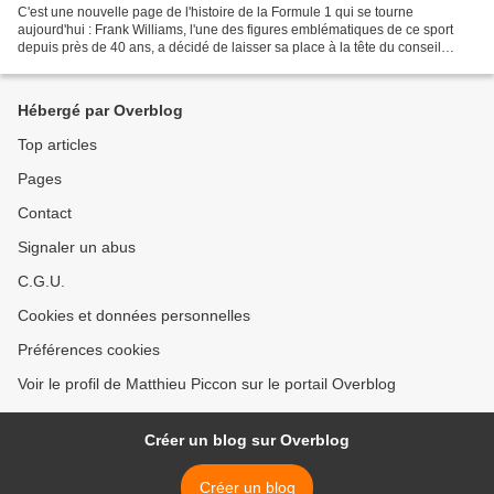
C'est une nouvelle page de l'histoire de la Formule 1 qui se tourne
aujourd'hui : Frank Williams, l'une des figures emblématiques de ce sport
depuis près de 40 ans, a décidé de laisser sa place à la tête du conseil
d'administration de Williams Grand-Prix....
Hébergé par Overblog
Top articles
Pages
Contact
Signaler un abus
C.G.U.
Cookies et données personnelles
Préférences cookies
Voir le profil de Matthieu Piccon sur le portail Overblog
Créer un blog sur Overblog
Créer un blog