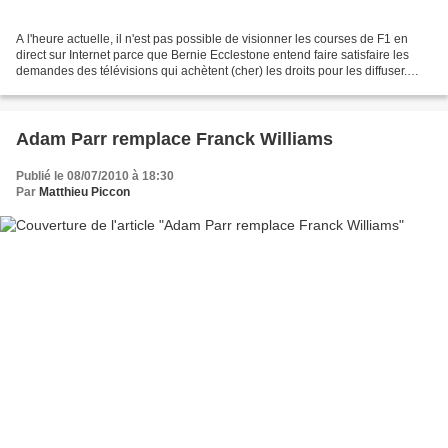
A l'heure actuelle, il n'est pas possible de visionner les courses de F1 en
direct sur Internet parce que Bernie Ecclestone entend faire satisfaire les
demandes des télévisions qui achètent (cher) les droits pour les diffuser.
Pour autant, Adam Parr estime...
Adam Parr remplace Franck Williams
Publié le 08/07/2010 à 18:30
Par
Matthieu Piccon