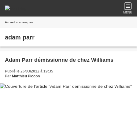
MENU
Accueil
» adam parr
adam parr
Adam Parr démissionne de chez Williams
Publié le 26/03/2012 à 19:35
Par
Matthieu Piccon