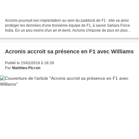
Acronis poursuit son implantation au sein du paddock de F1 : elle va ainsi
protéger les données d'une troisième équipe de F1, à savoir Sahara Force
India. En un peu moins d'un an et demi, Acronis s'impose de plus en plus
comme un des partenaires technologiques...
Acronis accroit sa présence en F1 avec Williams
Publié le 15/02/2018 à 18:39
Par
Matthieu Piccon