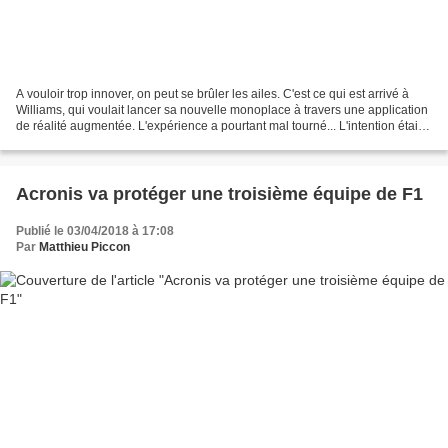
A vouloir trop innover, on peut se brûler les ailes. C'est ce qui est arrivé à
Williams, qui voulait lancer sa nouvelle monoplace à travers une application
de réalité augmentée. L'expérience a pourtant mal tourné... L'intention était
louable : puisqu'il...
Acronis va protéger une troisième équipe de F1
Publié le 03/04/2018 à 17:08
Par
Matthieu Piccon