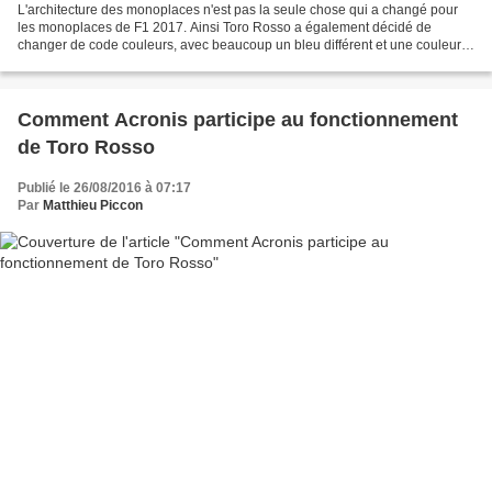
L'architecture des monoplaces n'est pas la seule chose qui a changé pour
les monoplaces de F1 2017. Ainsi Toro Rosso a également décidé de
changer de code couleurs, avec beaucoup un bleu différent et une couleur
argentée qui remplace le rouge du nom de...
Comment Acronis participe au fonctionnement
de Toro Rosso
Publié le 26/08/2016 à 07:17
Par
Matthieu Piccon