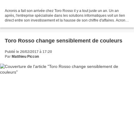
Acronis a fait son arrivée chez Toro Rosso il y a tout juste un an. Un an
après, l'entreprise spécialisée dans les solutions informatiques voit un lien
direct entre son investissement et la hausse de son chiffre d'affaires. Acronis
a été fondé il y a...
Toro Rosso change sensiblement de couleurs
Publié le 26/02/2017 à 17:20
Par
Matthieu Piccon