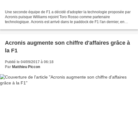
Une seconde équipe de F1 a décidé d'adopter la technologie proposée par
Acronis puisque Williams rejoint Toro Rosso comme partenaire
technologique. Acronis est arrivé dans le paddock de F1 l'an dernier, en
nouant un accord avec Toro Rosso. D'abord un...
Acronis augmente son chiffre d'affaires grâce à
la F1
Publié le 04/09/2017 à 06:18
Par
Matthieu Piccon