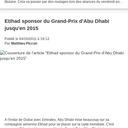
titulaire. Cela va passer par des roulages lors des séances du vendredi pour
les deux dernières courses de la...
Etihad sponsor du Grand-Prix d'Abu Dhabi
jusqu'en 2015
Publié le 04/10/2011 à 18:12
Par
Matthieu Piccon
A l'instar de Dubai avec Emirates, Abu Dhabi mise beaucoup sur sa
compagnie aérienne Etihad pour se placer sur la carte mondiale. C'est