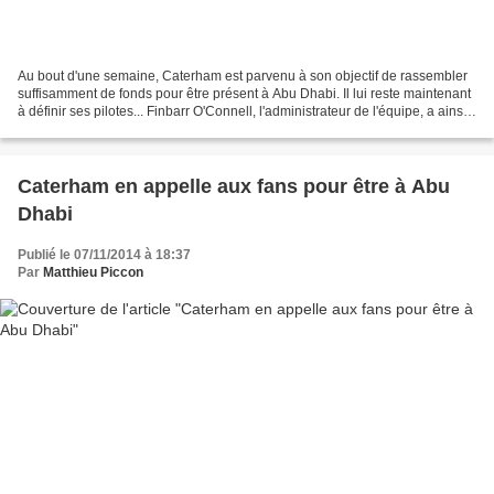
Au bout d'une semaine, Caterham est parvenu à son objectif de rassembler
suffisamment de fonds pour être présent à Abu Dhabi. Il lui reste maintenant
à définir ses pilotes... Finbarr O'Connell, l'administrateur de l'équipe, a ainsi
déclaré : "Nous nous...
Caterham en appelle aux fans pour être à Abu
Dhabi
Publié le 07/11/2014 à 18:37
Par
Matthieu Piccon