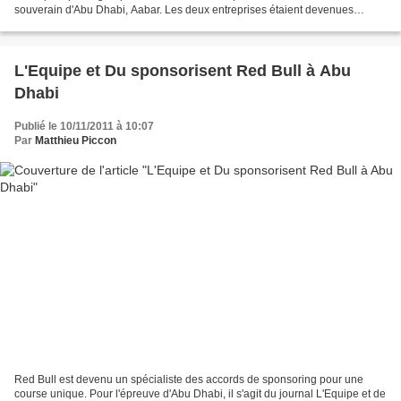
souverain d'Abu Dhabi, Aabar. Les deux entreprises étaient devenues
actionnaires à 100% de l'écurie en février...
L'Equipe et Du sponsorisent Red Bull à Abu
Dhabi
Publié le 10/11/2011 à 10:07
Par
Matthieu Piccon
Red Bull est devenu un spécialiste des accords de sponsoring pour une
course unique. Pour l'épreuve d'Abu Dhabi, il s'agit du journal L'Equipe et de