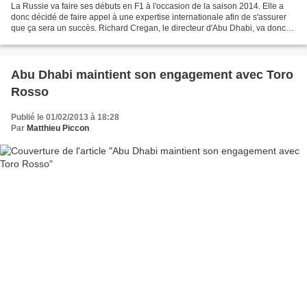
La Russie va faire ses débuts en F1 à l'occasion de la saison 2014. Elle a
donc décidé de faire appel à une expertise internationale afin de s'assurer
que ça sera un succès. Richard Cregan, le directeur d'Abu Dhabi, va donc
faire son arrivée dans la ville...
Abu Dhabi maintient son engagement avec Toro
Rosso
Publié le 01/02/2013 à 18:28
Par
Matthieu Piccon