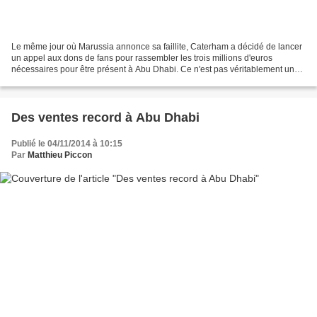
Le même jour où Marussia annonce sa faillite, Caterham a décidé de lancer
un appel aux dons de fans pour rassembler les trois millions d'euros
nécessaires pour être présent à Abu Dhabi. Ce n'est pas véritablement une
première fois que Caterham réalise...
Des ventes record à Abu Dhabi
Publié le 04/11/2014 à 10:15
Par
Matthieu Piccon