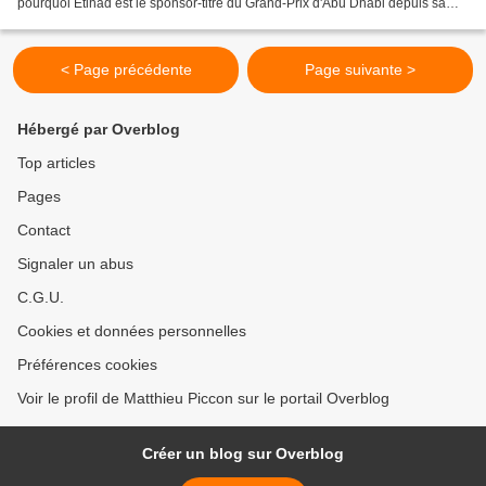
pourquoi Etihad est le sponsor-titre du Grand-Prix d'Abu Dhabi depuis sa
première édition, en 2008. Cela sera le cas...
< Page précédente
Page suivante >
Hébergé par Overblog
Top articles
Pages
Contact
Signaler un abus
C.G.U.
Cookies et données personnelles
Préférences cookies
Voir le profil de Matthieu Piccon sur le portail Overblog
Créer un blog sur Overblog