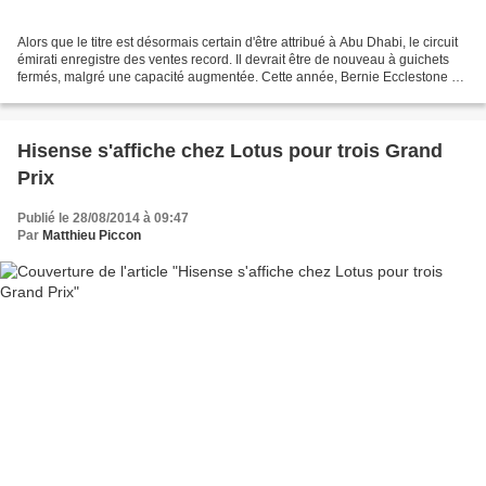
Alors que le titre est désormais certain d'être attribué à Abu Dhabi, le circuit
émirati enregistre des ventes record. Il devrait être de nouveau à guichets
fermés, malgré une capacité augmentée. Cette année, Bernie Ecclestone a
fait un beau cadeau au...
Hisense s'affiche chez Lotus pour trois Grand
Prix
Publié le 28/08/2014 à 09:47
Par
Matthieu Piccon