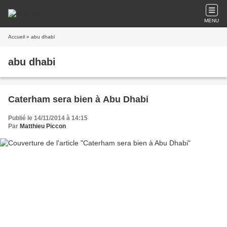
MENU
Accueil
» abu dhabi
abu dhabi
Caterham sera bien à Abu Dhabi
Publié le 14/11/2014 à 14:15
Par
Matthieu Piccon