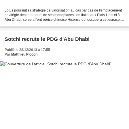
Lotus poursuit sa stratégie de valorisation au cas par cas de l'emplacement
privilégié des radiateurs de ses monoplaces : en Italie, aux Etats-Unis et à
Abu Dhabi, ce sera l'entreprise chinoise Hisense qui occupera cet espace.
Ce partenariat est notable...
Sotchi recrute le PDG d'Abu Dhabi
Publié le 28/12/2013 à 17:55
Par
Matthieu Piccon