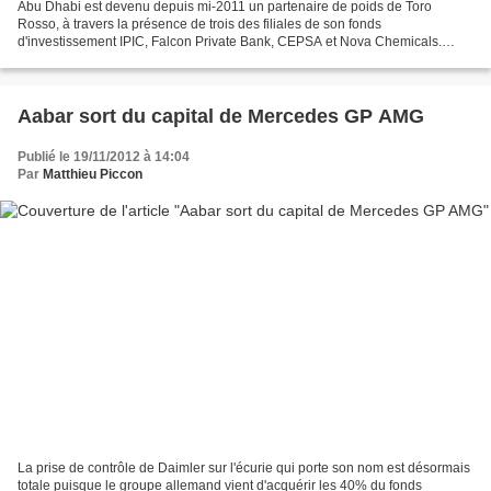
Abu Dhabi est devenu depuis mi-2011 un partenaire de poids de Toro
Rosso, à travers la présence de trois des filiales de son fonds
d'investissement IPIC, Falcon Private Bank, CEPSA et Nova Chemicals.
L'ensemble de ces filiales viennent donc de prolonger...
Aabar sort du capital de Mercedes GP AMG
Publié le 19/11/2012 à 14:04
Par
Matthieu Piccon
La prise de contrôle de Daimler sur l'écurie qui porte son nom est désormais
totale puisque le groupe allemand vient d'acquérir les 40% du fonds