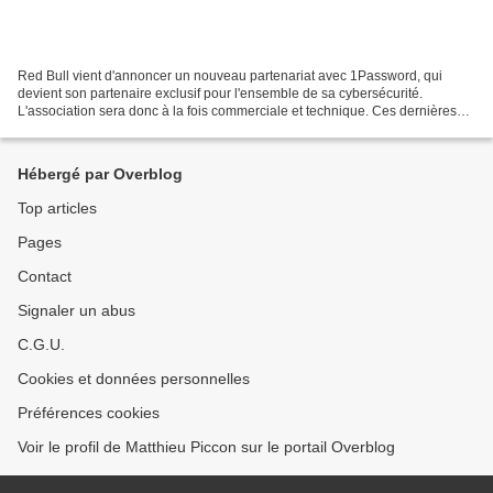
Red Bull vient d'annoncer un nouveau partenariat avec 1Password, qui
devient son partenaire exclusif pour l'ensemble de sa cybersécurité.
L'association sera donc à la fois commerciale et technique. Ces dernières
années, la tendance est à la venue d'entreprises...
Hébergé par Overblog
Top articles
Pages
Contact
Signaler un abus
C.G.U.
Cookies et données personnelles
Préférences cookies
Voir le profil de Matthieu Piccon sur le portail Overblog