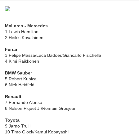
McLaren - Mercedes
1 Lewis Hamilton
2 Heikki Kovalainen
Ferrari
3 Felipe Massa/Luca Badoer/Giancarlo Fisichella
4 Kimi Raikkonen
BMW Sauber
5 Robert Kubica
6 Nick Heidfeld
Renault
7 Fernando Alonso
8 Nelson Piquet Jr/Romain Grosjean
Toyota
9 Jarno Trulli
10 Timo Glock/Kamui Kobayashi