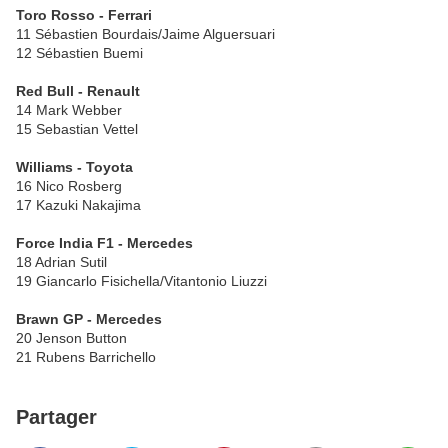
Toro Rosso - Ferrari
11 Sébastien Bourdais/Jaime Alguersuari
12 Sébastien Buemi
Red Bull - Renault
14 Mark Webber
15 Sebastian Vettel
Williams - Toyota
16 Nico Rosberg
17 Kazuki Nakajima
Force India F1 - Mercedes
18 Adrian Sutil
19 Giancarlo Fisichella/Vitantonio Liuzzi
Brawn GP - Mercedes
20 Jenson Button
21 Rubens Barrichello
Partager