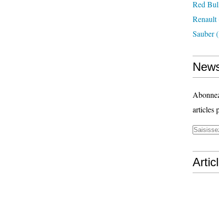
Red Bul
Renault
Sauber
(
News
Abonnez-
articles 
Artic