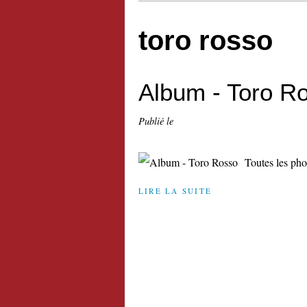
toro rosso
Album - Toro R
Publié le
Toutes les pho
LIRE LA SUITE