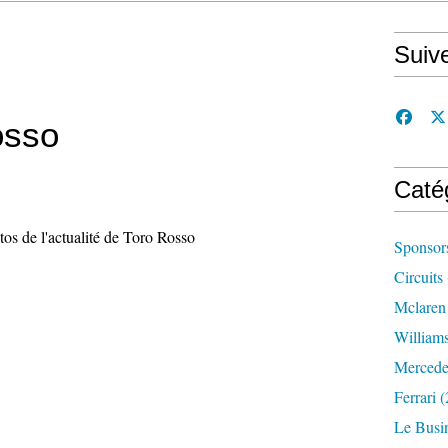
Suiv
osso
Caté
tos de l'actualité de Toro Rosso
Sponsor
Circuits
Mclaren
William
Mercede
Ferrari
(
Le Busi