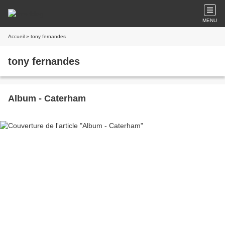
MENU
Accueil
» tony fernandes
tony fernandes
Album - Caterham