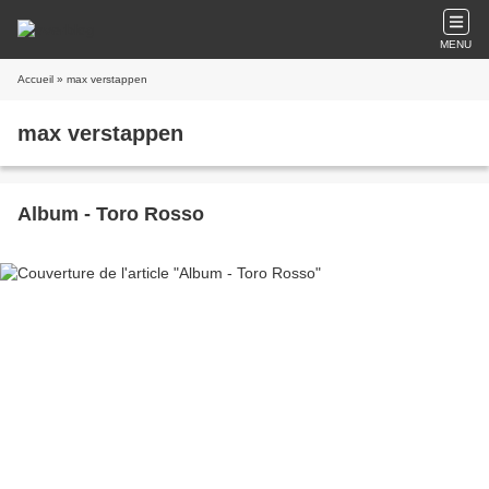
MENU
Accueil
» max verstappen
max verstappen
Album - Toro Rosso