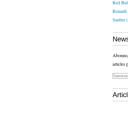
Red Bul
Renault
Sauber
(
News
Abonnez-
articles 
Artic