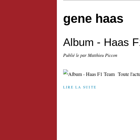
gene haas
Album - Haas 
Publié le
par Matthieu Piccon
Toute l'ac
LIRE LA SUITE