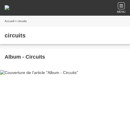
MENU
Accueil
» circuits
circuits
Album - Circuits