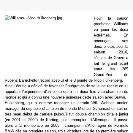
Pour la saison
prochaine, Williams
va jouer les deux
extrêmes. En
annonçant ses
deux pilotes pour la
saison 2010,
l'écurie de Grove a
fait le grand écart
entre les 285
Grand-Prix de
Rubens Barrichello (record absolu) et le 0 pointé de Nico Hülkenberg.
Ainsi l'écurie a décidé de favoriser l'intégration de sa jeune recrue en lui
apportant l'expérience d'un pilote qui a fini deux fois vice-champion du
monde et qui a connu une nouvelle jeunesse cette saison avec Brawn.
Hülkenberg, qui a comme manager un certain Willi Webber, ancien
manager du septuple champion du monde Michael Schumacher, suit un
très beau début de carrière puisqu'il fut double champion d'Italie junior
(en 2001 et 2002) de Karting, puis champion d'Allemagne. Il passe
alors à la monoplace en 2005 : championn d'Allemagne de Formule
BMW dès sa première saison, trois victoires lors de sa première saison