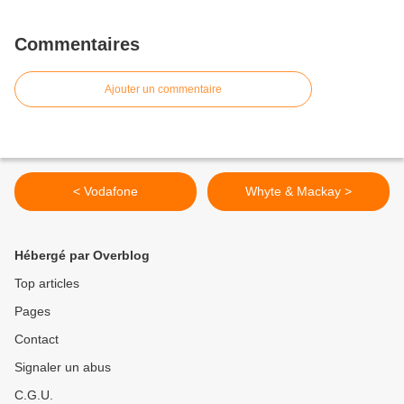
Commentaires
Ajouter un commentaire
< Vodafone
Whyte & Mackay >
Hébergé par Overblog
Top articles
Pages
Contact
Signaler un abus
C.G.U.