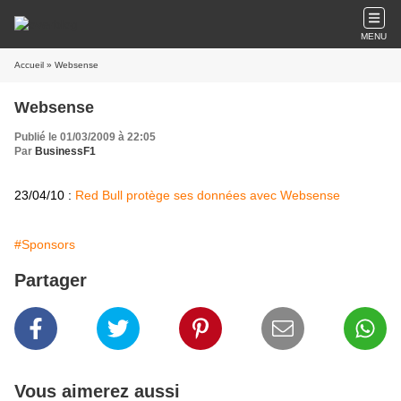
MENU
Accueil
» Websense
Websense
Publié le 01/03/2009 à 22:05
Par
BusinessF1
23/04/10 :
Red Bull protège ses données avec Websense
#Sponsors
Partager
Vous aimerez aussi