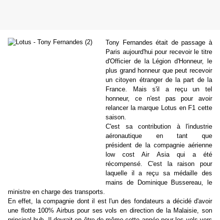
Tony Fernandes était de passage à
Paris aujourd'hui pour recevoir le titre
d'Officier de la Légion d'Honneur, le
plus grand honneur que peut recevoir
un citoyen étranger de la part de la
France. Mais s'il a reçu un tel
honneur, ce n'est pas pour avoir
relancer la marque Lotus en F1 cette
saison.
C'est sa contribution à l'industrie
aéronautique en tant que
président de la compagnie aérienne
low cost Air Asia qui a été
récompensé. C'est la raison pour
laquelle il a reçu sa médaille des
mains de Dominique Bussereau, le
ministre en charge des transports.
En effet, la compagnie dont il est l'un des fondateurs a décidé d'avoir
une flotte 100% Airbus pour ses vols en direction de la Malaisie, son
principal hub. Il devrait en être de même cette année pour les vols vers