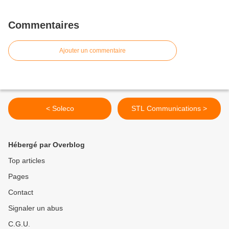
Commentaires
Ajouter un commentaire
< Soleco
STL Communications >
Hébergé par Overblog
Top articles
Pages
Contact
Signaler un abus
C.G.U.