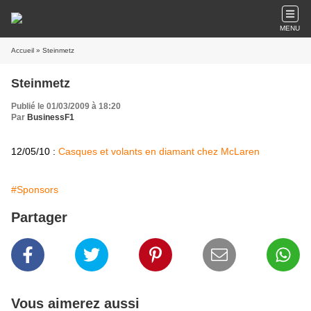
MENU
Accueil
» Steinmetz
Steinmetz
Publié le 01/03/2009 à 18:20
Par
BusinessF1
12/05/10 :
Casques et volants en diamant chez McLaren
#Sponsors
Partager
Vous aimerez aussi