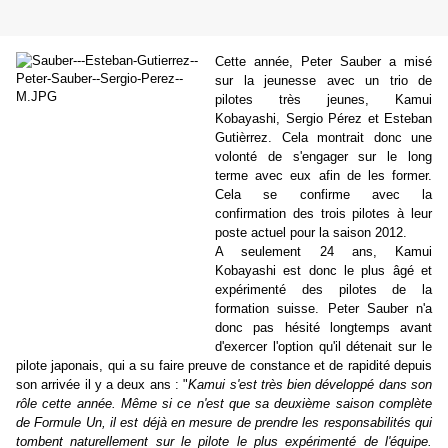
Cette année, Peter Sauber a misé
sur la jeunesse avec un trio de
pilotes très jeunes, Kamui
Kobayashi, Sergio Pérez et Esteban
Gutièrrez. Cela montrait donc une
volonté de s'engager sur le long
terme avec eux afin de les former.
Cela se confirme avec la
confirmation des trois pilotes à leur
poste actuel pour la saison 2012.
A seulement 24 ans, Kamui
Kobayashi est donc le plus âgé et
expérimenté des pilotes de la
formation suisse. Peter Sauber n'a
donc pas hésité longtemps avant
d'exercer l'option qu'il détenait sur le
pilote japonais, qui a su faire preuve de constance et de rapidité depuis
son arrivée il y a deux ans : "
Kamui s'est très bien développé dans son
rôle cette année. Même si ce n'est que sa deuxième saison complète
de Formule Un, il est déjà en mesure de prendre les responsabilités qui
tombent naturellement sur le pilote le plus expérimenté de l'équipe.