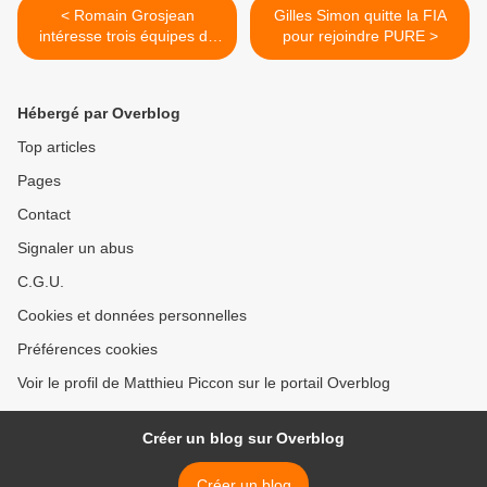
< Romain Grosjean
Gilles Simon quitte la FIA
intéresse trois équipes de
pour rejoindre PURE >
F1
Hébergé par Overblog
Top articles
Pages
Contact
Signaler un abus
C.G.U.
Cookies et données personnelles
Préférences cookies
Voir le profil de Matthieu Piccon sur le portail Overblog
Créer un blog sur Overblog
Créer un blog