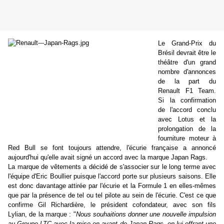
Le Grand-Prix du
Brésil devrait être le
théâtre d'un grand
nombre d'annonces
de la part du
Renault F1 Team.
Si la confirmation
de l'accord conclu
avec Lotus et la
prolongation de la
fourniture moteur à
Red Bull se font toujours attendre, l'écurie française a annoncé
aujourd'hui qu'elle avait signé un accord avec la marque Japan Rags.
La marque de vêtements a décidé de s'associer sur le long terme avec
l'équipe d'Eric Boullier puisque l'accord porte sur plusieurs saisons. Elle
est donc davantage attirée par l'écurie et la Formule 1 en elles-mêmes
que par la présence de tel ou tel pilote au sein de l'écurie. C'est ce que
confirme Gil Richardière, le président cofondateur, avec son fils
Lylian, de la marque : "
Nous souhaitions donner une nouvelle impulsion
au Groupe LTC avec la mise en avant de Japan Rags, en lui offrant une