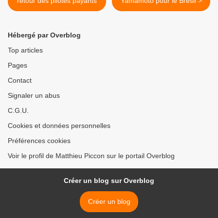
retour des pilotes payants
Yamamoto pour le Brésil >
Hébergé par Overblog
Top articles
Pages
Contact
Signaler un abus
C.G.U.
Cookies et données personnelles
Préférences cookies
Voir le profil de Matthieu Piccon sur le portail Overblog
Créer un blog sur Overblog
Créer un blog