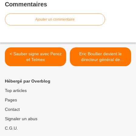
Commentaires
Ajouter un commentaire
< Sauber signe avec Perez
Eric Boullier devient le
et Telmex
directeur général de
Renault F1 >
Hébergé par Overblog
Top articles
Pages
Contact
Signaler un abus
C.G.U.