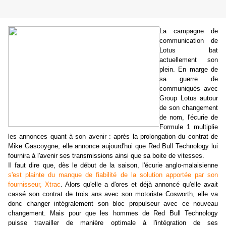
La campagne de
communication de
Lotus bat
actuellement son
plein. En marge de
sa guerre de
communiqués avec
Group Lotus autour
de son changement
de nom, l'écurie de
Formule 1 multiplie
les annonces quant à son avenir : après la prolongation du contrat de
Mike Gascoygne, elle annonce aujourd'hui que Red Bull Technology lui
fournira à l'avenir ses transmissions ainsi que sa boite de vitesses.
Il faut dire que, dès le début de la saison, l'écurie anglo-malaisienne
s'est plainte du manque de fiabilité de la solution apportée par son
fournisseur, Xtrac
. Alors qu'elle a d'ores et déjà annoncé qu'elle avait
cassé son contrat de trois ans avec son motoriste Cosworth, elle va
donc changer intégralement son bloc propulseur avec ce nouveau
changement. Mais pour que les hommes de Red Bull Technology
puisse travailler de manière optimale à l'intégration de ses