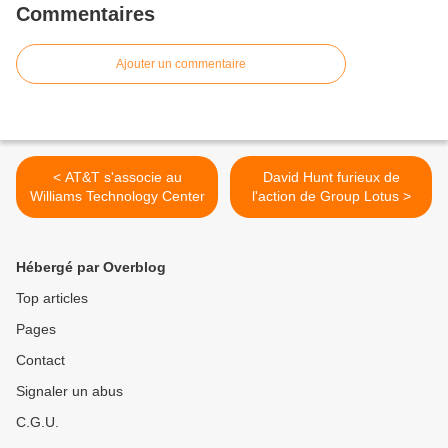
Commentaires
Ajouter un commentaire
< AT&T s'associe au
David Hunt furieux de
Williams Technology Center
l'action de Group Lotus >
Hébergé par Overblog
Top articles
Pages
Contact
Signaler un abus
C.G.U.