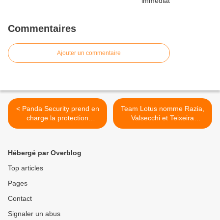
Commentaires
Ajouter un commentaire
< Panda Security prend en
Team Lotus nomme Razia,
charge la protection
Valsecchi et Teixeira
informatique d'HRT
comme réserves pour 2011
>
Hébergé par Overblog
Top articles
Pages
Contact
Signaler un abus