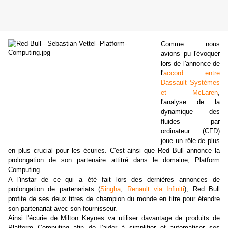
Comme nous
avions pu l'évoquer
lors de l'annonce de
l'
accord entre
Dassault Systèmes
et McLaren
,
l'analyse de la
dynamique des
fluides par
ordinateur (CFD)
joue un rôle de plus
en plus crucial pour les écuries. C'est ainsi que Red Bull annonce la
prolongation de son partenaire attitré dans le domaine, Platform
Computing.
A l'instar de ce qui a été fait lors des dernières annonces de
prolongation de partenariats (
Singha
,
Renault via Infiniti
), Red Bull
profite de ses deux titres de champion du monde en titre pour étendre
son partenariat avec son fournisseur.
Ainsi l'écurie de Milton Keynes va utiliser davantage de produits de
Platform Computing afin de l'aider à simplifier et automatiser ses