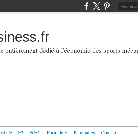
iness.fr
ne entièrement dédié à l'économie des sports méca
usivité
F2
WEC
Formule E
Partenaires
Contact