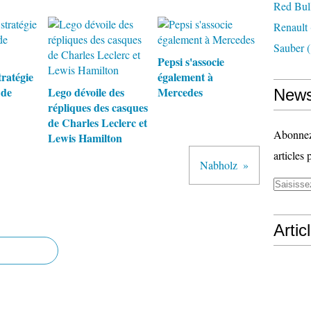
Red Bul
Renault
Sauber
(
Pepsi s'associe
tratégie
également à
 de
Lego dévoile des
Mercedes
News
répliques des casques
de Charles Leclerc et
Abonnez-
Lewis Hamilton
articles 
Nabholz
Artic