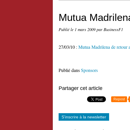
Mutua Madrilen
Publié le
1 mars 2009
par BusinessF1
27/03/10 :
Mutua Madrilena de retour 
Publié dans
Sponsors
Partager cet article
Repost
S'inscrire à la newsletter