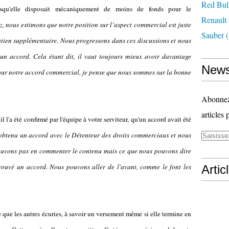
Red Bul
isqu'elle disposait mécaniquement de moins de fonds pour le
Renault
z, nous estimons que notre position sur l’aspect commercial est juste
Sauber
(
utien supplémentaire. Nous progressons dans ces discussions et nous
 un accord. Cela étant dit, il vaut toujours mieux avoir davantage
News
our notre accord commercial, je pense que nous sommes sur la bonne
Abonnez-
articles 
 l'a été confirmé par l'équipe à votre serviteur, qu'un accord avait été
obtenu un accord avec le Détenteur des droits commerciaux et nous
pouvons pas en commenter le contenu mais ce que nous pouvons dire
rouvé un accord. Nous pouvons aller de l'avant, comme le font les
Artic
 que les autres écuries, à savoir un versement même si elle termine en