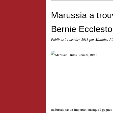
Marussia a tro
Bernie Ecclest
Publié le
24 octobre 2013
par Matthieu Pi
traduisait par un important manque à gagner.