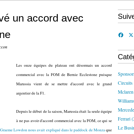
uvé un accord avec
Suiv
one
ccon
Caté
Les onze équipes du plateau ont désormais un accord
Sponsor
commercial avec la FOM de Bernie Ecclestone puisque
Circuits
Marussia vient de se mettre d'accord avec le grand
Mclaren
argentier de la F1.
William
Mercede
Depuis le début de la saison, Marussia était la seule équipe
Ferrari
(
à ne pas avoir d'accord commercial avec la FOM, ce qui se
Le Busi
Graeme Lowdon nous avait expliqué dans le paddock de Monza
que