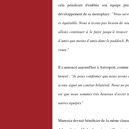
cela pénalisait d'emblée son équipe pu
développement de sa monoplace : "
Vous save
et équitable. Nous n’avons pas besoin de so
allons continuer à le faire jusqu’à trouver
d’amis que moins d’amis dans le paddock. P
route
."
Il a annoncé aujourd'hui à Autosport, comme il
trouvé : "
Je peux confirmer que nous avons 
avons signé un contrat bilatéral. Nous ne 
est que nous sommes très heureux d'avoir t
autres équipes.
"
Marussia devrait bénéficier de la même clause