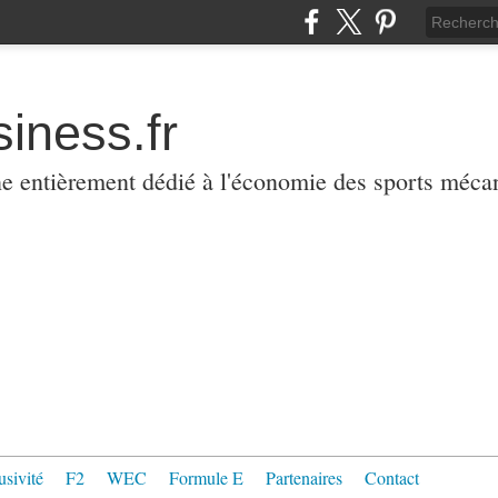
iness.fr
ne entièrement dédié à l'économie des sports méca
usivité
F2
WEC
Formule E
Partenaires
Contact