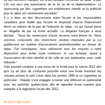
s'ils ont reçu une autorisation de la loi ou de la réglementation. Le
sponsoring par des cigarettiers est entièrement interdit et la publicité
pour le tabac est sévèrement encadrée.
"
Il y a donc eu des discussions entre l'écurie et les responsables
canadiens pour établir que l'écurie ne disposait d'aucun financement
direct ou indirect de la part de l'industrie du tabac, ce qui l'aurait placé
en illégalité de par sa livrée actuelle. Le dirigeant français a ainsi
déclaré : "
Nous les remercions d’avoir reconnu notre bonne foi. Nous
sommes conscients des restrictions sévères imposées par la Loi
québécoise en matière d’associations promotionnelles en faveur du
tabac. Par conséquent, nous utiliserons tous les moyens à notre
disposition pour éviter toute confusion, le cas échéant, quant à
l’association de notre identité et de celle de nos partenaires avec cette
industrie
."
Cela pourrait conduire à une revue de la livrée pour la saison 2012 afin
qu'il n'y ait plus de confusion possible entre une livrée honorant les
voitures portant le nom Lotus dans les années 1980 et un cigarettier en
particulier :
l’équipe s’est engagée à mener une réflexion en partenariat
avec les autorités québécoises afin de répondre d’une manière plus
marquée à la législation locale dès 2012.
#Lotus
#Sponsors