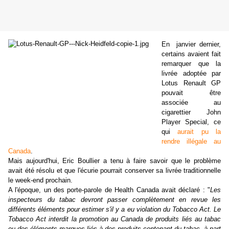
En janvier dernier,
certains avaient fait
remarquer que la
livrée adoptée par
Lotus Renault GP
pouvait être
associée au
cigarettier John
Player Special, ce
qui
aurait pu la
rendre illégale au
Canada
.
Mais aujourd'hui, Eric Boullier a tenu à faire savoir que le problème
avait été résolu et que l'écurie pourrait conserver sa livrée traditionnelle
le week-end prochain.
A l'époque, un des porte-parole de Health Canada avait déclaré : "
Les
inspecteurs du tabac devront passer complètement en revue les
différents éléments pour estimer s'il y a eu violation du Tobacco Act. Le
Tobacco Act interdit la promotion au Canada de produits liés au tabac
ou des éléments marques liés à des produits contenant du tabac, à part