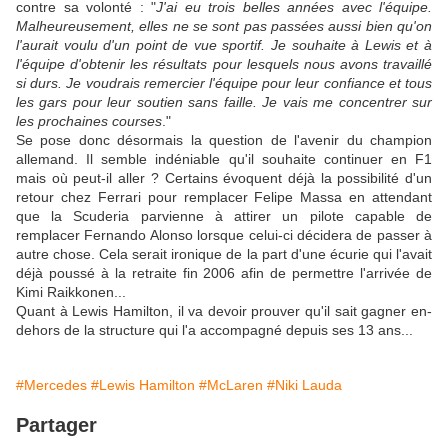
contre sa volonté : "
J'ai eu trois belles années avec l'équipe.
Malheureusement, elles ne se sont pas passées aussi bien qu'on
l'aurait voulu d'un point de vue sportif. Je souhaite à Lewis et à
l'équipe d'obtenir les résultats pour lesquels nous avons travaillé
si durs. Je voudrais remercier l'équipe pour leur confiance et tous
les gars pour leur soutien sans faille. Je vais me concentrer sur
les prochaines courses
."
Se pose donc désormais la question de l'avenir du champion
allemand. Il semble indéniable qu'il souhaite continuer en F1
mais où peut-il aller ? Certains évoquent déjà la possibilité d'un
retour chez Ferrari pour remplacer Felipe Massa en attendant
que la Scuderia parvienne à attirer un pilote capable de
remplacer Fernando Alonso lorsque celui-ci décidera de passer à
autre chose. Cela serait ironique de la part d'une écurie qui l'avait
déjà poussé à la retraite fin 2006 afin de permettre l'arrivée de
Kimi Raikkonen...
Quant à Lewis Hamilton, il va devoir prouver qu'il sait gagner en-
dehors de la structure qui l'a accompagné depuis ses 13 ans...
#Mercedes
#Lewis Hamilton
#McLaren
#Niki Lauda
Partager