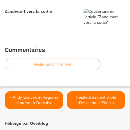
Zandvoort vers la sortie
Commentaires
Ajouter un commentaire
< Andy Soucek et Virgin se
Heidfeld devient pilote
séparent à l'amiable
d'essai pour Pirelli >
Hébergé par Overblog