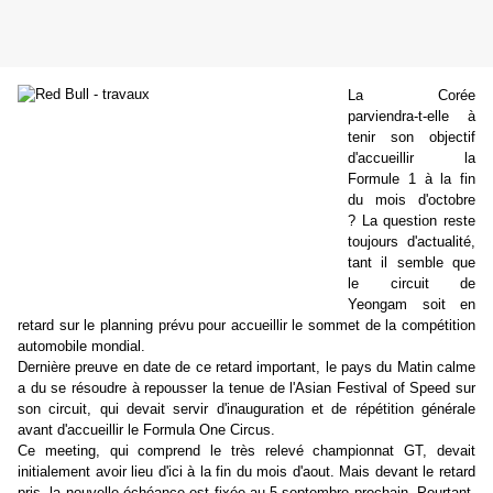
La Corée
parviendra-t-elle à
tenir son objectif
d'accueillir la
Formule 1 à la fin
du mois d'octobre
? La question reste
toujours d'actualité,
tant il semble que
le circuit de
Yeongam soit en
retard sur le planning prévu pour accueillir le sommet de la compétition
automobile mondial.
Dernière preuve en date de ce retard important, le pays du Matin calme
a du se résoudre à repousser la tenue de l'Asian Festival of Speed sur
son circuit, qui devait servir d'inauguration et de répétition générale
avant d'accueillir le Formula One Circus.
Ce meeting, qui comprend le très relevé championnat GT, devait
initialement avoir lieu d'ici à la fin du mois d'aout. Mais devant le retard
pris, la nouvelle échéance est fixée au 5 septembre prochain. Pourtant,