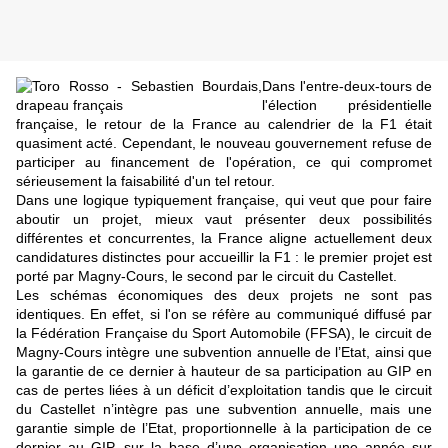
Dans l'entre-deux-tours de
l'élection présidentielle
française, le retour de la France au calendrier de la F1 était
quasiment acté. Cependant, le nouveau gouvernement refuse de
participer au financement de l'opération, ce qui compromet
sérieusement la faisabilité d'un tel retour.
Dans une logique typiquement française, qui veut que pour faire
aboutir un projet, mieux vaut présenter deux possibilités
différentes et concurrentes, la France aligne actuellement deux
candidatures distinctes pour accueillir la F1 : le premier projet est
porté par Magny-Cours, le second par le circuit du Castellet.
Les schémas économiques des deux projets ne sont pas
identiques. En effet, si l'on se réfère au communiqué diffusé par
la Fédération Française du Sport Automobile (FFSA), le circuit de
Magny-Cours intègre une subvention annuelle de l’Etat, ainsi que
la garantie de ce dernier à hauteur de sa participation au GIP en
cas de pertes liées à un déficit d’exploitation tandis que le circuit
du Castellet n’intègre pas une subvention annuelle, mais une
garantie simple de l’Etat, proportionnelle à la participation de ce
dernier au GIP, sur la base d’une organisation une année sur