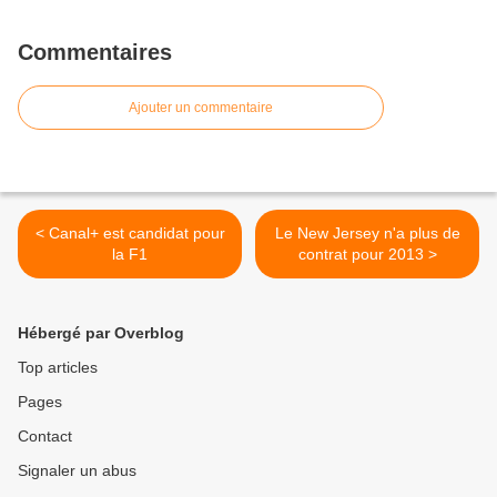
Commentaires
Ajouter un commentaire
< Canal+ est candidat pour
Le New Jersey n'a plus de
la F1
contrat pour 2013 >
Hébergé par Overblog
Top articles
Pages
Contact
Signaler un abus