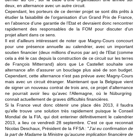
deux, en alternance avec un autre circuit.
Cependant, les porteurs de ce dernier projet se sont dits prêts à
étudier la faisabilité de l’organisation d’un Grand Prix de France,
en l’absence d’une garantie de l’Etat et devraient donc rencontrer
rapidement des responsables de la FOM pour discuter d'un
projet allant dans ce sens.
Il est d'ailleurs intéressant de noter que Magny-Cours concourt
pour une présence annuelle au calendrier, avec un important
soutien financier (deux millions d'euros par an) de l'Etat (comme
cela a été le cas depuis la construction de ce circuit sur les terres
de François Mitterrand) alors que Le Castellet souhaite une
alternance afin d'assurer un bouclage plus aisé de son budget.
Cependant, cette alternance n'est pas prévue avec Magny-Cours
mais avec un circuit étranger. Maintenant que
la Belgique vient
de signer un nouveau contrat de trois ans
,
ce projet d'alternance
ne pourrait avoir lieu qu'avec l'Allemagne, où
le Nüburgring
connait actuellement de graves difficultés financières
.
Si la France veut donc obtenir une place dès 2013, il faudra
qu'elle trouve une solution très rapidement puisque le Conseil
Mondial de la FIA, qui doit enteriner définitivement le calendrier
2013, a lieu ce vendredi 28 septembre. C'est ce que reconnait
Nicolas Deschaux, Président de la FFSA : "
J’ai eu confirmation de
la part de Madame la Ministre qu’aucune implication financière de