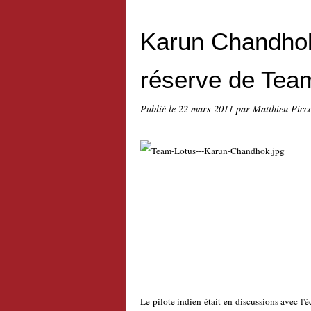
Karun Chandhok 
réserve de Tea
Publié le
22 mars 2011
par Matthieu Picc
Le pilote indien était en discussions avec l'