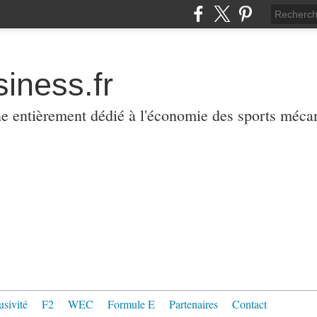
iness.fr
ne entièrement dédié à l'économie des sports méca
usivité
F2
WEC
Formule E
Partenaires
Contact