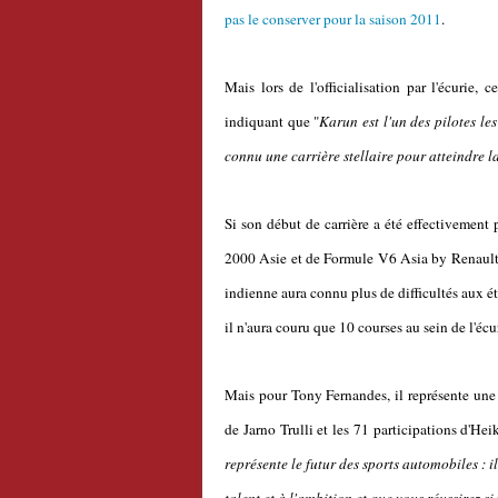
pas le conserver pour la saison 2011
.
Mais lors de l'officialisation par l'écurie, 
indiquant que "
Karun est l'un des pilotes le
connu une carrière stellaire pour atteindre 
Si son début de carrière a été effectivemen
2000 Asie et de Formule V6 Asia by Renault e
indienne aura connu plus de difficultés aux é
il n'aura couru que 10 courses au sein de l'é
Mais pour Tony Fernandes, il représente une
de Jarno Trulli et les 71 participations d'Hei
représente le futur des sports automobiles : i