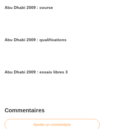
Abu Dhabi 2009 : course
Abu Dhabi 2009 : qualifications
Abu Dhabi 2009 : essais libres 3
Commentaires
Ajouter un commentaire