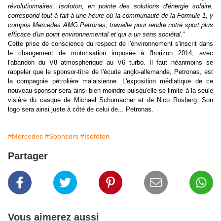
révolutionnaires. Isofoton, en pointe des solutions d'énergie solaire,
correspond tout à fait à une heure où la communauté de la Formule 1, y
compris Mercedes AMG Petronas, travaille pour rendre notre sport plus
efficace d'un point environnemental et qui a un sens sociétal
."
Cette prise de conscience du respect de l'environnement s'inscrit dans
le changement de motorisation imposée à l'horizon 2014, avec
l'abandon du V8 atmosphérique au V6 turbo. Il faut néanmoins se
rappeler que
le sponsor-titre de l'écurie anglo-allemande, Petronas, est
la compagnie pétrolière malaisienne. L'exposition médiatique de ce
nouveau sponsor sera ainsi bien moindre puisqu'elle se limite à la seule
visière du casque de Michael Schumacher et de Nico Rosberg. Son
logo sera ainsi juste à côté de celui de... Petronas.
#Mercedes
#Sponsors
#Isofoton
Partager
Vous aimerez aussi