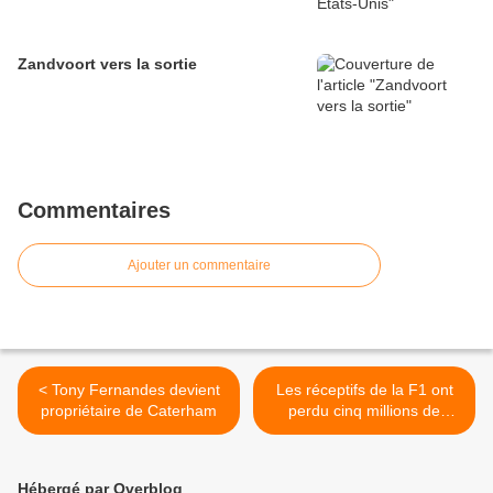
Zandvoort vers la sortie
Commentaires
Ajouter un commentaire
< Tony Fernandes devient
Les réceptifs de la F1 ont
propriétaire de Caterham
perdu cinq millions de
dollars en 2010 >
Hébergé par Overblog