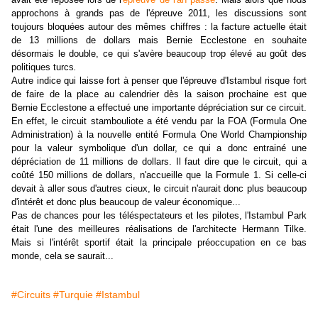
approchons à grands pas de l'épreuve 2011, les discussions sont
toujours bloquées autour des mêmes chiffres : la facture actuelle était
de 13 millions de dollars mais Bernie Ecclestone en souhaite
désormais le double, ce qui s'avère beaucoup trop élevé au goût des
politiques turcs
.
Autre indice qui laisse fort à penser que l'épreuve d'Istambul risque fort
de faire de la place au calendrier dès la saison prochaine est que
Bernie Ecclestone a effectué une importante dépréciation sur ce circuit.
En effet, le circuit stambouliote a été vendu par la FOA (Formula One
Administration) à la nouvelle entité Formula One World Championship
pour la valeur symbolique d'un dollar, ce qui a donc entrainé une
dépréciation de 11 millions de dollars. Il faut dire que le circuit, qui a
coûté 150 millions de dollars, n'accueille que la Formule 1. Si celle-ci
devait à aller sous d'autres cieux, le circuit n'aurait donc plus beaucoup
d'intérêt et donc plus beaucoup de valeur économique...
Pas de chances pour les téléspectateurs et les pilotes, l'Istambul Park
était l'une des meilleures réalisations de l'architecte Hermann Tilke.
Mais si l'intérêt sportif était la principale préoccupation en ce bas
monde, cela se saurait...
#Circuits
#Turquie
#Istambul