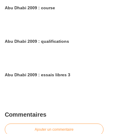
Abu Dhabi 2009 : course
Abu Dhabi 2009 : qualifications
Abu Dhabi 2009 : essais libres 3
Commentaires
Ajouter un commentaire