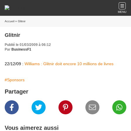
MENU
Accueil
» Glitnir
Glitnir
Publié le 01/03/2009 à 06:12
Par
BusinessF1
22/12/09 :
Williams : Glitnir doit encore 10 millions de livres
#Sponsors
Partager
Vous aimerez aussi