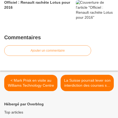
Officiel : Renault rachète Lotus pour
2016
Commentaires
Ajouter un commentaire
< Mark Prisk en visite au
La Suisse pourrait lever son
Williams Technology Centre
interdiction des courses sur
circuit >
Hébergé par Overblog
Top articles