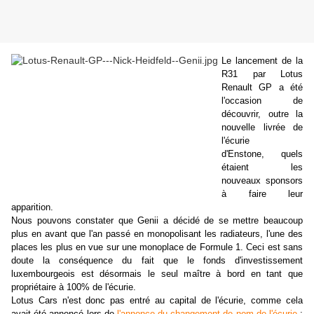
Le lancement de la
R31 par Lotus
Renault GP a été
l'occasion de
découvrir, outre la
nouvelle livrée de
l'écurie
d'Enstone, quels
étaient les
nouveaux sponsors
à faire leur
apparition.
Nous pouvons constater que Genii a décidé de se mettre beaucoup
plus en avant que l'an passé en monopolisant les radiateurs, l'une des
places les plus en vue sur une monoplace de Formule 1. Ceci est sans
doute la conséquence du fait que le fonds d'investissement
luxembourgeois est désormais le seul maître à bord en tant que
propriétaire à 100% de l'écurie.
Lotus Cars n'est donc pas entré au capital de l'écurie, comme cela
avait été annoncé lors de
l'annonce du changement de nom de l'écurie
: