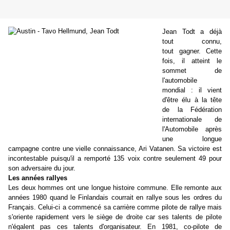
Jean Todt a déjà
tout connu,
tout gagner. Cette
fois, il atteint le
sommet de
l'automobile
mondial : il vient
d'être élu à la tête
de la Fédération
internationale de
l'Automobile après
une longue
campagne contre une vielle connaissance, Ari Vatanen. Sa victoire est
incontestable puisqu'il a remporté 135 voix contre seulement 49 pour
son adversaire du jour.
Les années rallyes
Les deux hommes ont une longue histoire commune. Elle remonte aux
années 1980 quand le Finlandais courrait en rallye sous les ordres du
Français. Celui-ci a commencé sa carrière comme pilote de rallye mais
s'oriente rapidement vers le siège de droite car ses talents de pilote
n'égalent pas ces talents d'organisateur. En 1981, co-pilote de