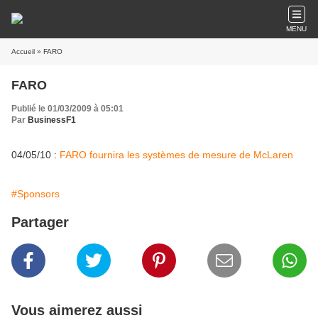
MENU
Accueil
» FARO
FARO
Publié le 01/03/2009 à 05:01
Par
BusinessF1
04/05/10 :
FARO fournira les systèmes de mesure de McLaren
#Sponsors
Partager
Vous aimerez aussi