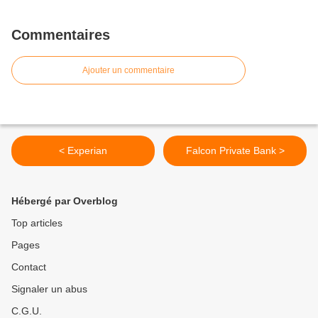
Commentaires
Ajouter un commentaire
< Experian
Falcon Private Bank >
Hébergé par Overblog
Top articles
Pages
Contact
Signaler un abus
C.G.U.