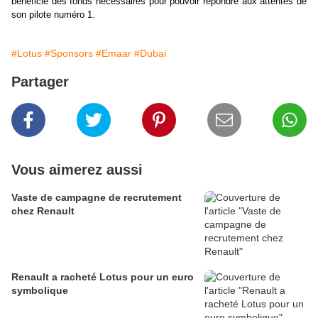
bénéficie des fonds nécessaires pour pouvoir répondre aux attentes de
son pilote numéro 1.
#Lotus
#Sponsors
#Emaar
#Dubai
Partager
Vous aimerez aussi
Vaste de campagne de recrutement
chez Renault
Renault a racheté Lotus pour un euro
symbolique