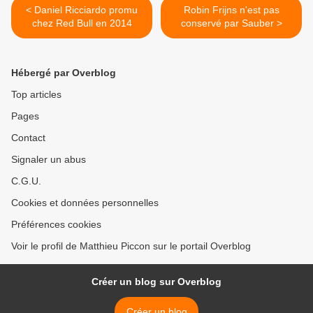
< Daniel Ricciardo promu
Robin Frijns n'est pas
chez Red Bull en 2014
conservé par Sauber >
Hébergé par Overblog
Top articles
Pages
Contact
Signaler un abus
C.G.U.
Cookies et données personnelles
Préférences cookies
Voir le profil de Matthieu Piccon sur le portail Overblog
Créer un blog sur Overblog
Créer un blog