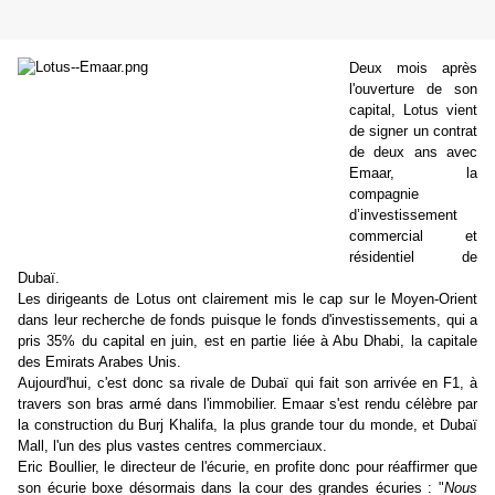
Deux mois après
l'ouverture de son
capital, Lotus vient
de signer un contrat
de deux ans avec
Emaar, la
compagnie
d’investissement
commercial et
résidentiel de
Dubaï.
Les dirigeants de Lotus ont clairement mis le cap sur le Moyen-Orient
dans leur recherche de fonds puisque le fonds d'investissements, qui a
pris 35% du capital en juin, est en partie liée à Abu Dhabi, la capitale
des Emirats Arabes Unis.
Aujourd'hui, c'est donc sa rivale de Dubaï qui fait son arrivée en F1, à
travers son bras armé dans l'immobilier. Emaar s'est rendu célèbre par
la construction du Burj Khalifa, la plus grande tour du monde, et Dubaï
Mall, l'un des plus vastes centres commerciaux.
Eric Boullier, le directeur de l'écurie, en profite donc pour réaffirmer que
son écurie boxe désormais dans la cour des grandes écuries : "
Nous