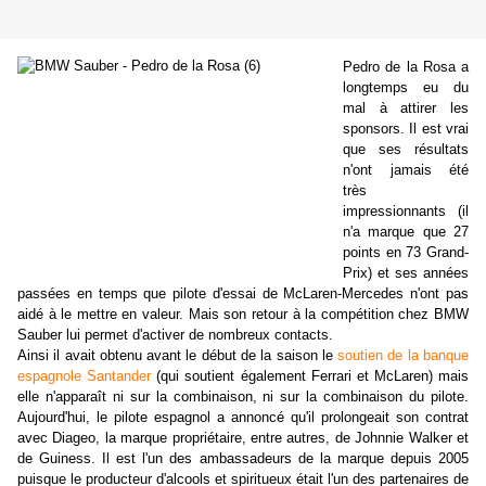
Pedro de la Rosa a
longtemps eu du
mal à attirer les
sponsors. Il est vrai
que ses résultats
n'ont jamais été
très
impressionnants (il
n'a marque que 27
points en 73 Grand-
Prix) et ses années
passées en temps que pilote d'essai de McLaren-Mercedes n'ont pas
aidé à le mettre en valeur. Mais son retour à la compétition chez BMW
Sauber lui permet d'activer de nombreux contacts.
Ainsi il avait obtenu avant le début de la saison le
soutien de la banque
espagnole Santander
(qui soutient également Ferrari et McLaren) mais
elle n'apparaît ni sur la combinaison, ni sur la combinaison du pilote.
Aujourd'hui, le pilote espagnol a annoncé qu'il prolongeait son contrat
avec Diageo, la marque propriétaire, entre autres, de Johnnie Walker et
de Guiness. Il est l'un des ambassadeurs de la marque depuis 2005
puisque le producteur d'alcools et spiritueux était l'un des partenaires de